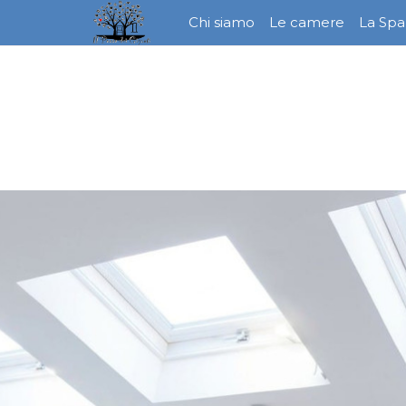
Chi siamo
Le camere
La Spa