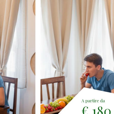
A partire da
€ 180