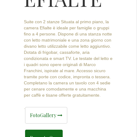
Suite con 2 stanze Situata al primo piano, la
camera Efialte è ideale per famiglie o gruppi
fino a 4 persone. Dispone di una stanza notte
con letto matrimoniale e una zona giorno con
divano letto utilizzabile come letto aggiuntivo.
Dotata di frigobar, cassaforte, aria
condizionata e smart TV. Le testate del letto e
i quadri sono opere originali di Marco
Franchini, ispirate al mare. Accesso sicuro
tramite porte con codice, impronta o tessera.
Completano la camera un tavolo con 4 sedie
per cenare comodamente e una macchina
per caffè e tisane offerte gratuitamente.
.
FotoGallery