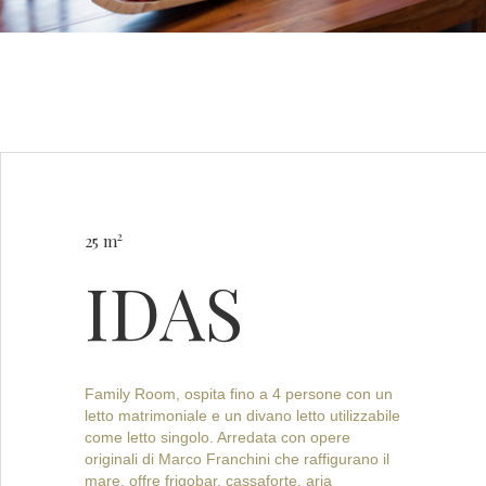
2
25 m
IDAS
Family Room, ospita fino a 4 persone con un
letto matrimoniale e un divano letto utilizzabile
come letto singolo. Arredata con opere
originali di Marco Franchini che raffigurano il
mare, offre frigobar, cassaforte, aria